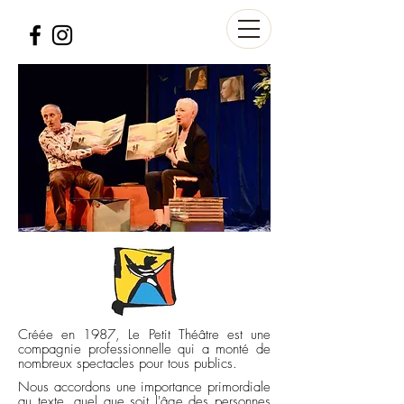
Créée en 1987, Le Petit Théâtre est une
compagnie professionnelle qui a monté de
nombreux spectacles pour tous publics.
Nous accordons une importance primordiale
au texte, quel que soit l'âge des personnes