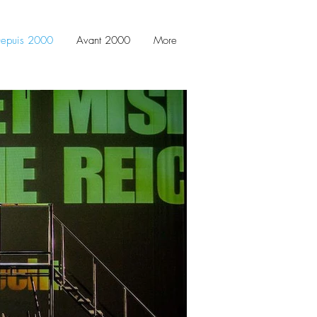
epuis 2000
Avant 2000
More