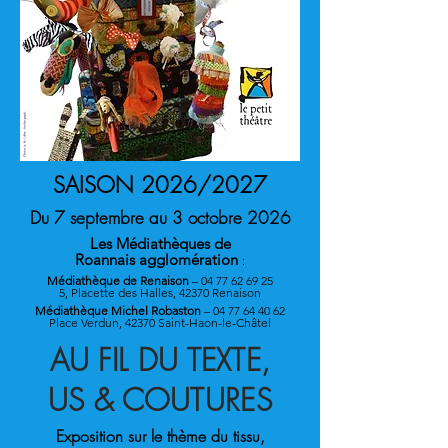
SAISON 2026/2027
Du
7 septembre au 3 octobre 2026
Les Médiathèques de
Roannais agglomération
:
Médiathèque de Renaison
–
04 77 62 69 25
5, Placette des Halles, 42370 Renaison
Médiathèque Michel Robaston
–
04 77 64 40 62
Place Verdun, 42370 Saint-Haon-le-Châtel
AU FIL DU TEXTE,
US & COUTURES
Exposition sur le thème du tissu,