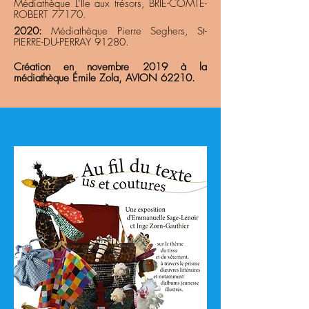
Médiathèque L’Île aux trésors, BRIE-COMTE-
ROBERT 77170.
2020:
Médiathèque Pierre Seghers, St-
PIERRE-DU-PERRAY 91280.
Création en novembre 2019 à la
médiathèque Émile Zola, AVION 62210.